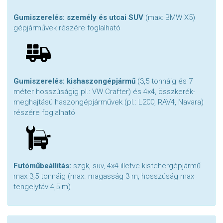
Gumiszerelés: személy és utcai SUV
(max: BMW X5)
gépjárművek részére foglalható
Gumiszerelés: kishaszongépjármű
(3,5 tonnáig és 7
méter hosszúságig pl.: VW Crafter) és 4x4, összkerék-
meghajtású haszongépjárművek (pl.: L200, RAV4, Navara)
részére foglalható
Futóműbeállítás:
szgk, suv, 4x4 illetve kistehergépjármű
max 3,5 tonnáig (max. magasság 3 m, hosszúság max
tengelytáv 4,5 m)