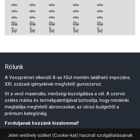
Rólunk
A Veszprémet elkerülő 8-as főút mentén található impozáns,
XXI. századi igényeknek megfelelő gumiszerviz.
Itt a vevő maximális, minőségi kiszolgálása a cél. A szerviz
széles márka és termékpalettájával biztosítja, hogy mindenki
megtalálja megfelelő abroncsokat, az olcsó budgettől a
prémium kategóriáig.
Forduljanak hozzánk bizalommal!
Jelen webhely sütiket (Cookie-kat) használ szolgáltatásainak