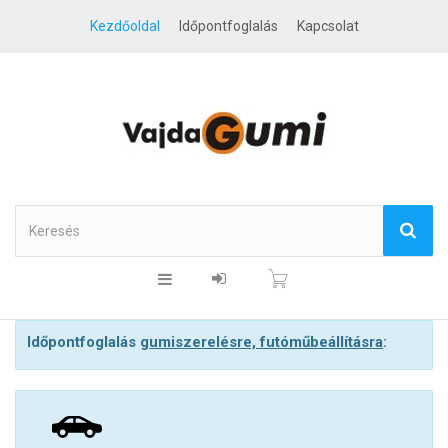
Kezdőoldal
Időpontfoglalás
Kapcsolat
Időpontfoglalás
gumiszerelésre, futóműbeállításra
: