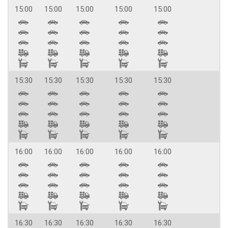
15:00
15:00
15:00
15:00
15:00
15:30
15:30
15:30
15:30
15:30
16:00
16:00
16:00
16:00
16:00
16:30
16:30
16:30
16:30
16:30