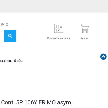
 8-12
Összehasonlítás
Kosár
ELÉRHETŐSÉG
.Cont. 5P 106Y FR MO asym.