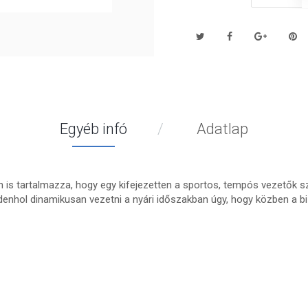
Egyéb infó
Adatlap
n is tartalmazza, hogy egy kifejezetten a sportos, tempós vezetők 
enhol dinamikusan vezetni a nyári időszakban úgy, hogy közben a bi