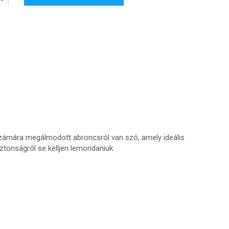
számára megálmodott abroncsról van szó, amely ideális
ztonságról se kelljen lemondaniuk.