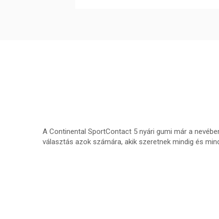
A Continental SportContact 5 nyári gumi már a nevébe
választás azok számára, akik szeretnek mindig és mind