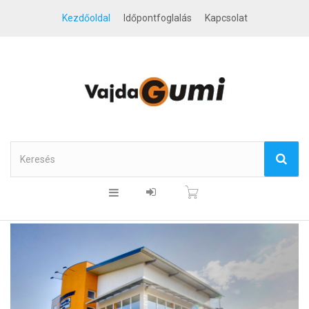
Kezdőoldal
Időpontfoglalás
Kapcsolat