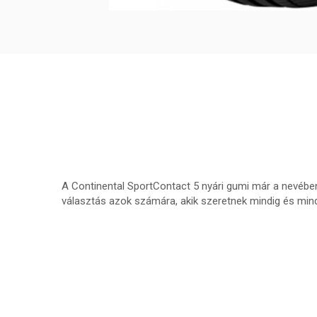
A Continental SportContact 5 nyári gumi már a nevébe
választás azok számára, akik szeretnek mindig és mind