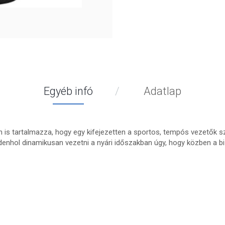
Egyéb infó
Adatlap
n is tartalmazza, hogy egy kifejezetten a sportos, tempós vezetők 
enhol dinamikusan vezetni a nyári időszakban úgy, hogy közben a bi