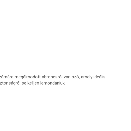
számára megálmodott abroncsról van szó, amely ideális
ztonságról se kelljen lemondaniuk.