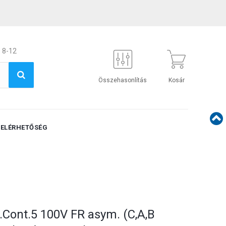
 8-12
Összehasonlítás
Kosár
ELÉRHETŐSÉG
.Cont.5 100V FR asym. (C,A,B