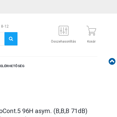
 8-12
Összehasonlítás
Kosár
ELÉRHETŐSÉG
oCont.5 96H asym. (B,B,B 71dB)