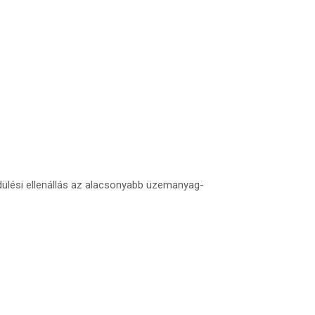
dülési ellenállás az alacsonyabb üzemanyag-