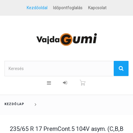
Kezdőoldal
Időpontfoglalás
Kapcsolat
KEZDŐLAP
235/65 R 17 PremCont.5 104V asym. (C,B,B