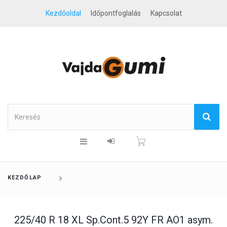
Kezdőoldal
Időpontfoglalás
Kapcsolat
KEZDŐLAP
225/40 R 18 XL Sp.Cont.5 92Y FR AO1 asym.