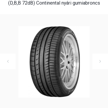
(D,B,B 72dB) Continental nyári gumiabroncs