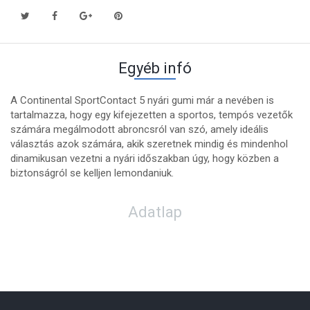
Egyéb infó
A Continental SportContact 5 nyári gumi már a nevében is
tartalmazza, hogy egy kifejezetten a sportos, tempós vezetők
számára megálmodott abroncsról van szó, amely ideális
választás azok számára, akik szeretnek mindig és mindenhol
dinamikusan vezetni a nyári időszakban úgy, hogy közben a
biztonságról se kelljen lemondaniuk.
Adatlap