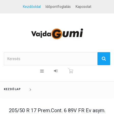
Kezdőoldal
Időpontfoglalás
Kapcsolat
KEZDŐLAP
205/50 R 17 Prem.Cont. 6 89V FR Ev asym.