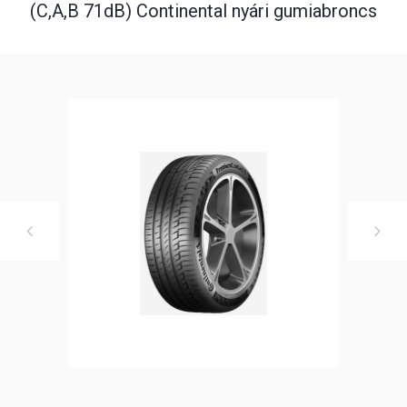
(C,A,B 71dB) Continental nyári gumiabroncs