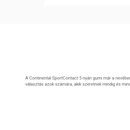
A Continental SportContact 5 nyári gumi már a nevébe
választás azok számára, akik szeretnek mindig és mind