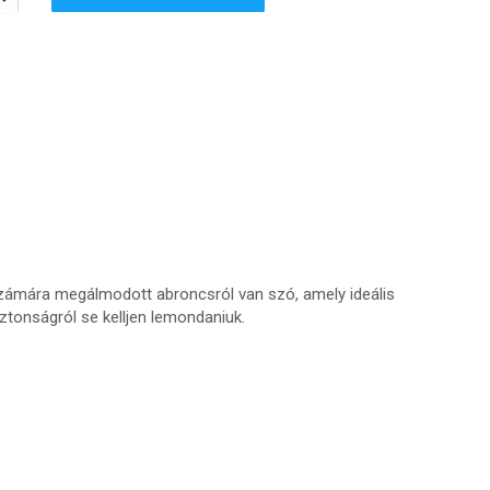
számára megálmodott abroncsról van szó, amely ideális
ztonságról se kelljen lemondaniuk.