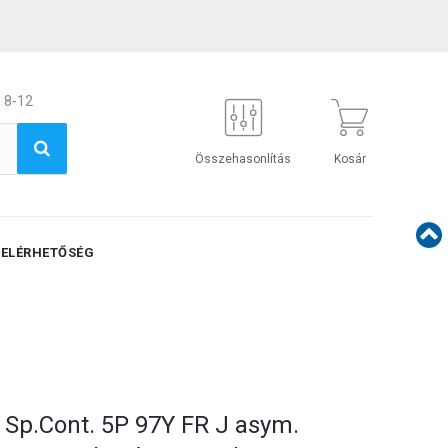
 8-12
Összehasonlítás
Kosár
ELÉRHETŐSÉG
 Sp.Cont. 5P 97Y FR J asym.