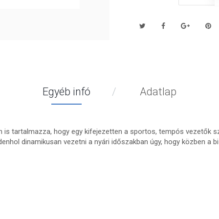
Egyéb infó
Adatlap
n is tartalmazza, hogy egy kifejezetten a sportos, tempós vezetők 
enhol dinamikusan vezetni a nyári időszakban úgy, hogy közben a bi