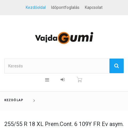
Kezdőoldal
Időpontfoglalás
Kapcsolat
KEZDŐLAP
255/55 R 18 XL Prem.Cont. 6 109Y FR Ev asym.