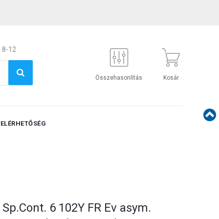
 8-12
Összehasonlítás
Kosár
ELÉRHETŐSÉG
 Sp.Cont. 6 102Y FR Ev asym.