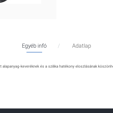
Egyéb infó
Adatlap
 alapanyag-keveréknek és a szilika hatékony eloszlásának köszön