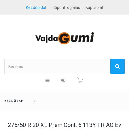
Kezdőoldal
Időpontfoglalás
Kapcsolat
KEZDŐLAP
275/50 R 20 XL Prem.Cont. 6 113Y FR AO Ev