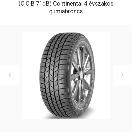
(C,C,B 71dB) Continental 4 évszakos
gumiabroncs