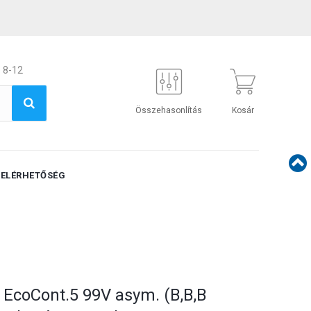
 8-12
Összehasonlítás
Kosár
ELÉRHETŐSÉG
 EcoCont.5 99V asym. (B,B,B