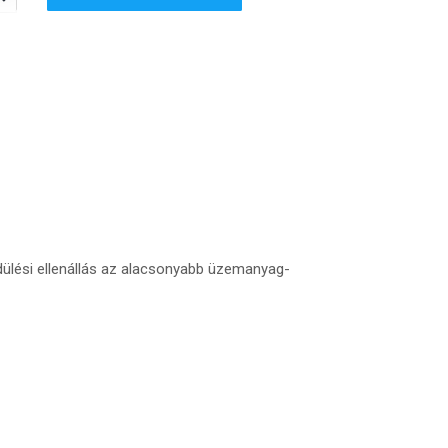
dülési ellenállás az alacsonyabb üzemanyag-