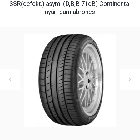
SSR(defekt.) asym. (D,B,B 71dB) Continental
nyári gumiabroncs