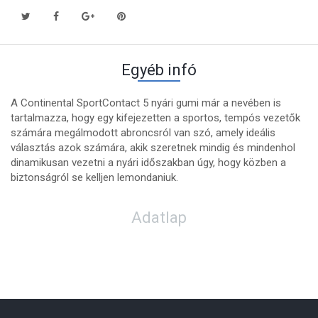
Egyéb infó
A Continental SportContact 5 nyári gumi már a nevében is
tartalmazza, hogy egy kifejezetten a sportos, tempós vezetők
számára megálmodott abroncsról van szó, amely ideális
választás azok számára, akik szeretnek mindig és mindenhol
dinamikusan vezetni a nyári időszakban úgy, hogy közben a
biztonságról se kelljen lemondaniuk.
Adatlap