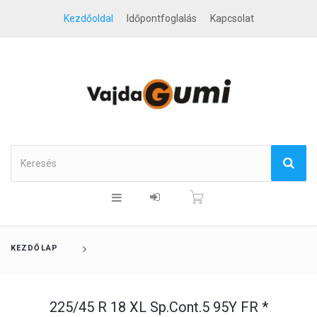
Kezdőoldal
Időpontfoglalás
Kapcsolat
KEZDŐLAP
225/45 R 18 XL Sp.Cont.5 95Y FR *