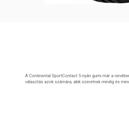
A Continental SportContact 5 nyári gumi már a nevébe
választás azok számára, akik szeretnek mindig és mind