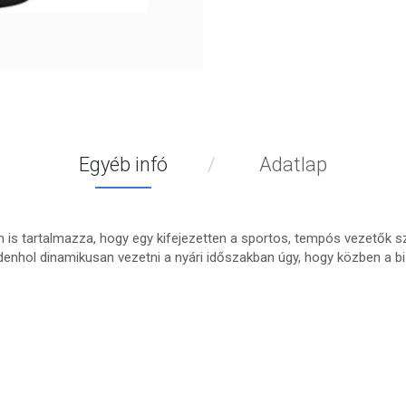
Egyéb infó
Adatlap
n is tartalmazza, hogy egy kifejezetten a sportos, tempós vezetők 
enhol dinamikusan vezetni a nyári időszakban úgy, hogy közben a bi