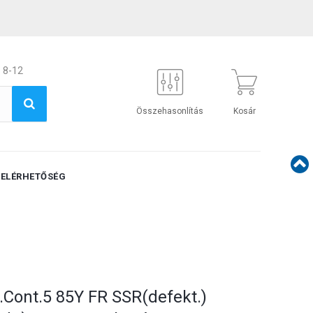
 8-12
Összehasonlítás
Kosár
ELÉRHETŐSÉG
.Cont.5 85Y FR SSR(defekt.)