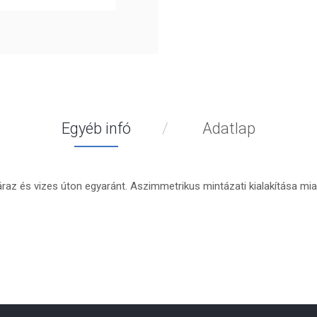
Egyéb infó
Adatlap
az és vizes úton egyaránt. Aszimmetrikus mintázati kialakítása miatt