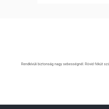
Rendkívüli biztonság nagy sebességnél. Rövid fékút szár