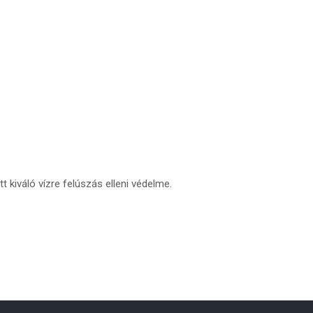
 kiváló vízre felúszás elleni védelme.