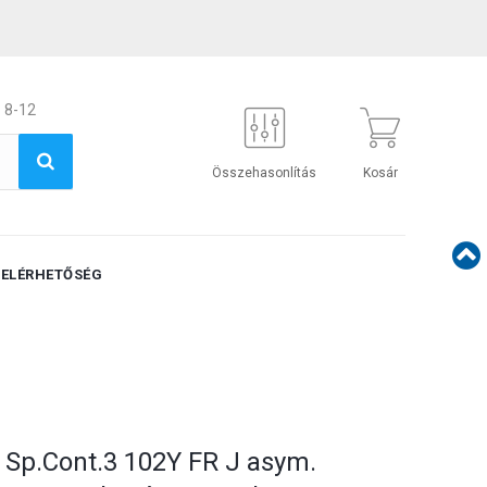
 8-12
Összehasonlítás
Kosár
ELÉRHETŐSÉG
 Sp.Cont.3 102Y FR J asym.