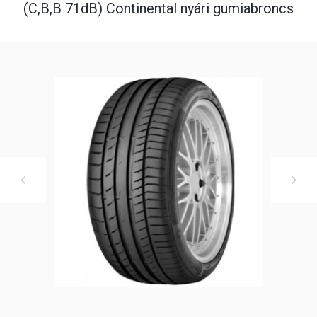
(C,B,B 71dB) Continental nyári gumiabroncs