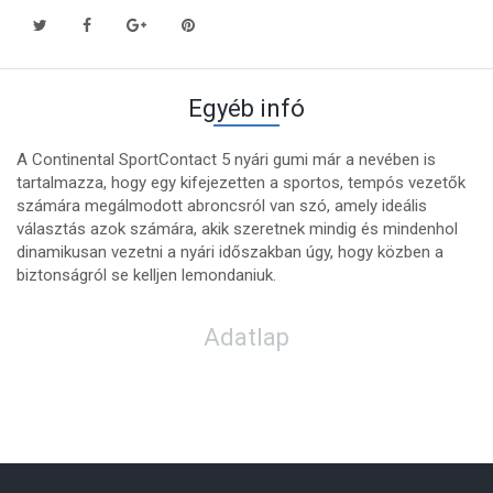
Egyéb infó
A Continental SportContact 5 nyári gumi már a nevében is
tartalmazza, hogy egy kifejezetten a sportos, tempós vezetők
számára megálmodott abroncsról van szó, amely ideális
választás azok számára, akik szeretnek mindig és mindenhol
dinamikusan vezetni a nyári időszakban úgy, hogy közben a
biztonságról se kelljen lemondaniuk.
Adatlap