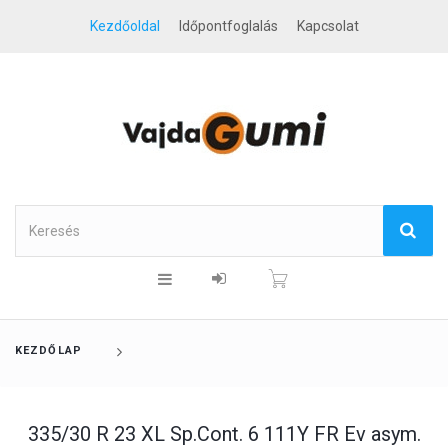
Kezdőoldal
Időpontfoglalás
Kapcsolat
KEZDŐLAP
335/30 R 23 XL Sp.Cont. 6 111Y FR Ev asym.