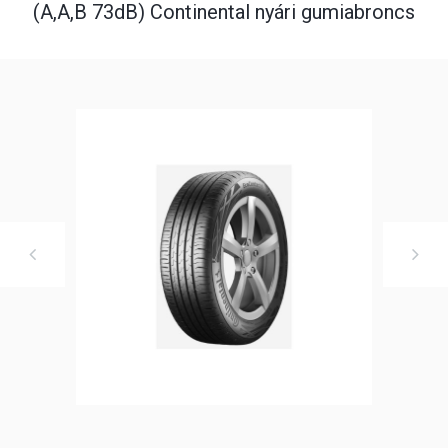
(A,A,B 73dB) Continental nyári gumiabroncs