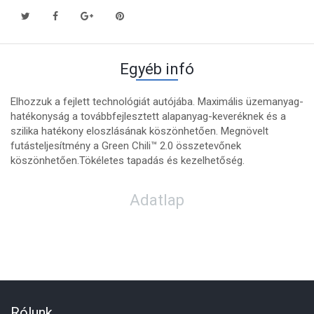
Egyéb infó
Elhozzuk a fejlett technológiát autójába. Maximális üzemanyag-
hatékonyság a továbbfejlesztett alapanyag-keveréknek és a
szilika hatékony eloszlásának köszönhetően. Megnövelt
futásteljesítmény a Green Chili™ 2.0 összetevőnek
köszönhetően.Tökéletes tapadás és kezelhetőség.
Adatlap
Rólunk