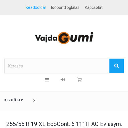
Kezdőoldal
Időpontfoglalás
Kapcsolat
KEZDŐLAP
255/55 R 19 XL EcoCont. 6 111H AO Ev asym.