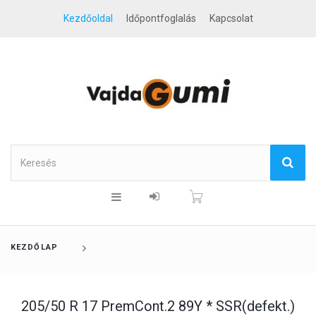
Kezdőoldal
Időpontfoglalás
Kapcsolat
KEZDŐLAP
205/50 R 17 PremCont.2 89Y * SSR(defekt.)