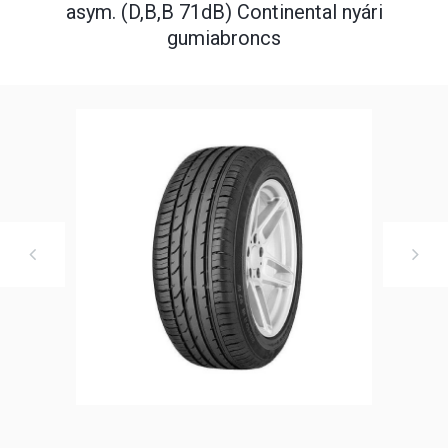
asym. (D,B,B 71dB) Continental nyári
gumiabroncs