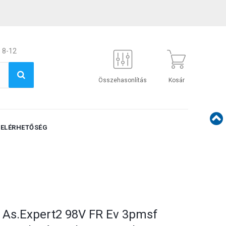
 8-12
Összehasonlítás
Kosár
ELÉRHETŐSÉG
 As.Expert2 98V FR Ev 3pmsf