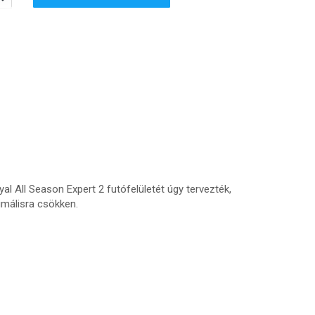
 All Season Expert 2 futófelületét úgy tervezték,
imálisra csökken.