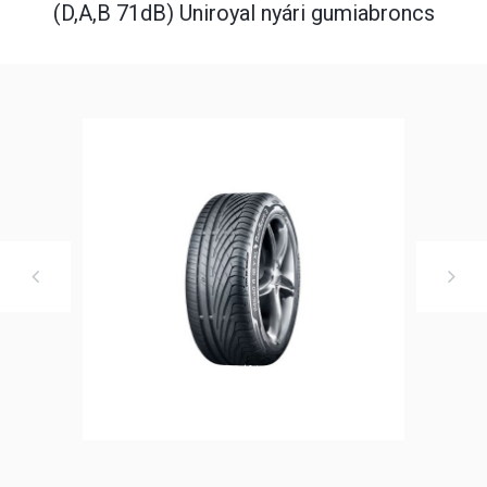
(D,A,B 71dB) Uniroyal nyári gumiabroncs