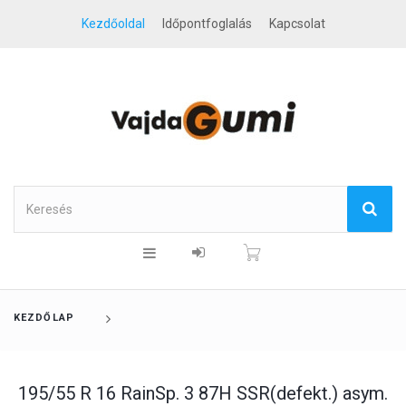
Kezdőoldal
Időpontfoglalás
Kapcsolat
KEZDŐLAP
195/55 R 16 RainSp. 3 87H SSR(defekt.) asym.