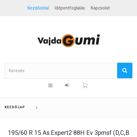
Kezdőoldal
Időpontfoglalás
Kapcsolat
KEZDŐLAP
195/60 R 15 As.Expert2 88H Ev 3pmsf (D,C,B