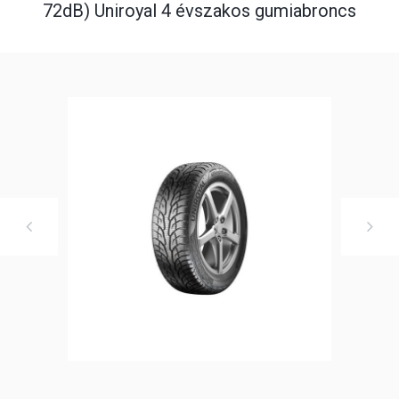
72dB) Uniroyal 4 évszakos gumiabroncs