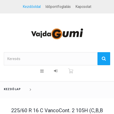
Kezdőoldal
Időpontfoglalás
Kapcsolat
KEZDŐLAP
225/60 R 16 C VancoCont. 2 105H (C,B,B