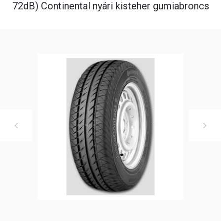
72dB) Continental nyári kisteher gumiabroncs