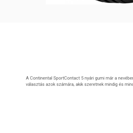
A Continental SportContact 5 nyári gumi már a nevébe
választás azok számára, akik szeretnek mindig és mind