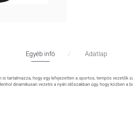
Egyéb infó
Adatlap
n is tartalmazza, hogy egy kifejezetten a sportos, tempós vezetők 
enhol dinamikusan vezetni a nyári időszakban úgy, hogy közben a bi