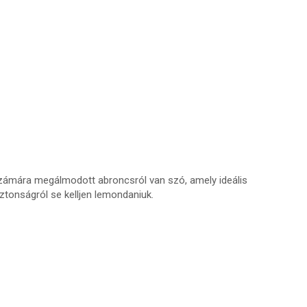
számára megálmodott abroncsról van szó, amely ideális
ztonságról se kelljen lemondaniuk.