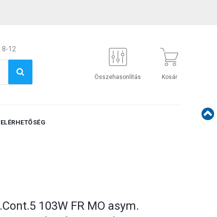
 8-12
Összehasonlítás
Kosár
ELÉRHETŐSÉG
p.Cont.5 103W FR MO asym.