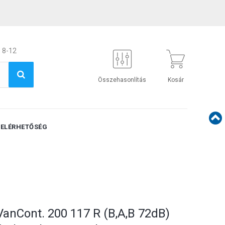
 8-12
Összehasonlítás
Kosár
ELÉRHETŐSÉG
VanCont. 200 117 R (B,A,B 72dB)