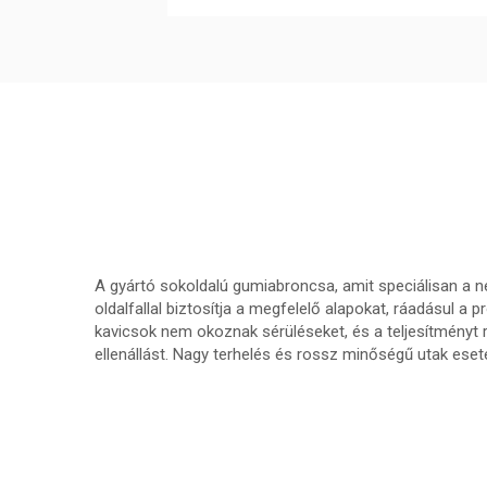
A gyártó sokoldalú gumiabroncsa, amit speciálisan a neh
oldalfallal biztosítja a megfelelő alapokat, ráadásul 
kavicsok nem okoznak sérüléseket, és a teljesítményt 
ellenállást. Nagy terhelés és rossz minőségű utak eseté