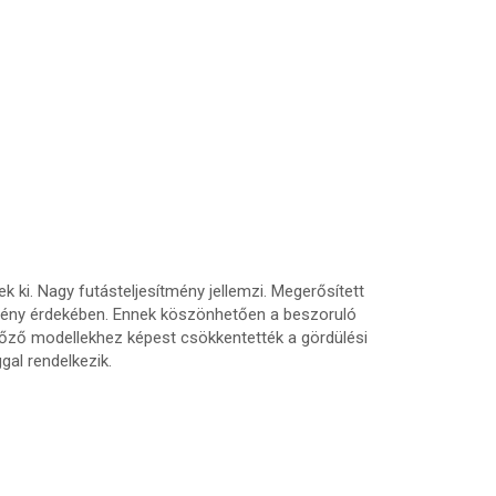
k ki. Nagy futásteljesítmény jellemzi. Megerősített
sítmény érdekében. Ennek köszönhetően a beszoruló
lőző modellekhez képest csökkentették a gördülési
gal rendelkezik.