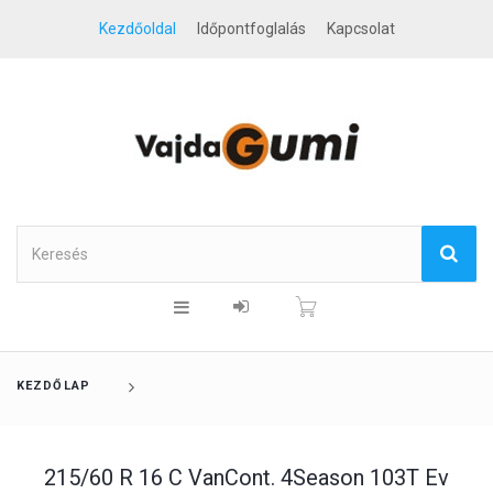
Kezdőoldal
Időpontfoglalás
Kapcsolat
KEZDŐLAP
215/60 R 16 C VanCont. 4Season 103T Ev