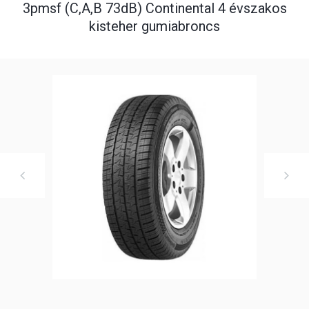
3pmsf (C,A,B 73dB) Continental 4 évszakos
kisteher gumiabroncs