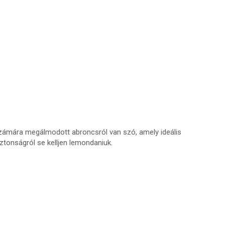
számára megálmodott abroncsról van szó, amely ideális
ztonságról se kelljen lemondaniuk.