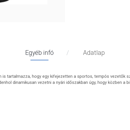
Egyéb infó
Adatlap
n is tartalmazza, hogy egy kifejezetten a sportos, tempós vezetők 
enhol dinamikusan vezetni a nyári időszakban úgy, hogy közben a bi