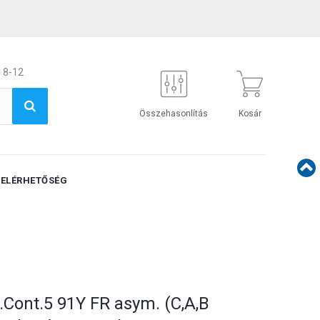
 8-12
Összehasonlítás
Kosár
ELÉRHETŐSÉG
.Cont.5 91Y FR asym. (C,A,B