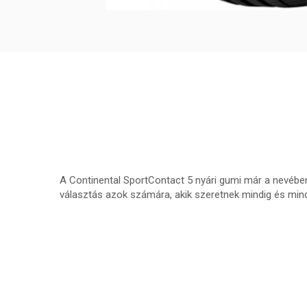
A Continental SportContact 5 nyári gumi már a nevébe
választás azok számára, akik szeretnek mindig és mind