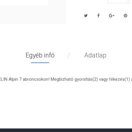
Egyéb infó
Adatlap
IN Alpin 7 abroncsokon! Megbízható gyorsítás(2) vagy fékezés(1) a