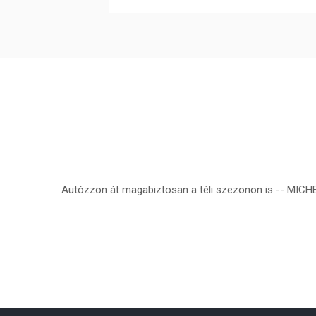
Autózzon át magabiztosan a téli szezonon is -- MICHEL