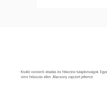
Kiváló vonóerő-átadás és fékezési tulajdonságok. Egyed
vízre felúszás ellen. Alacsony zajszint jellemzi.