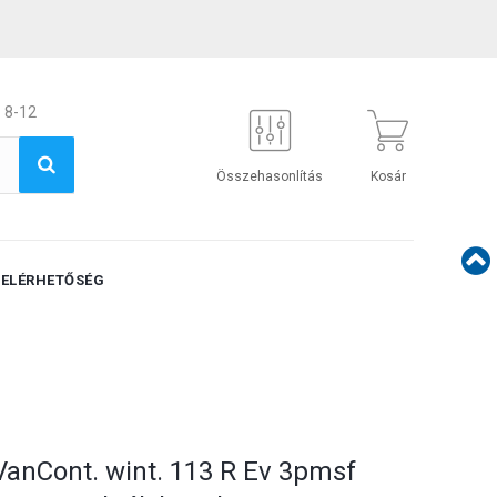
 8-12
Összehasonlítás
Kosár
ELÉRHETŐSÉG
VanCont. wint. 113 R Ev 3pmsf