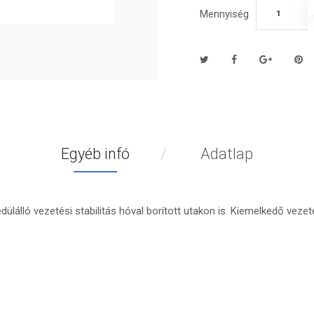
Mennyiség
Egyéb infó
Adatlap
ülálló vezetési stabilitás hóval borított utakon is. Kiemelkedő veze