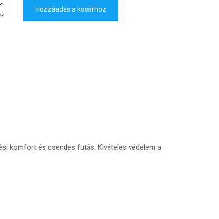
Hozzáadás a kosárhoz
tési komfort és csendes futás. Kivételes védelem a