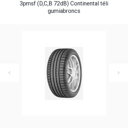
3pmsf (D,C,B 72dB) Continental téli
gumiabroncs