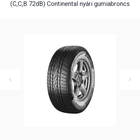
(C,C,B 72dB) Continental nyári gumiabroncs