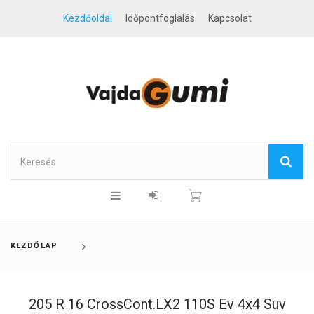
Kezdőoldal
Időpontfoglalás
Kapcsolat
KEZDŐLAP
205 R 16 CrossCont.LX2 110S Ev 4x4 Suv