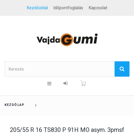
Kezdőoldal
Időpontfoglalás
Kapcsolat
KEZDŐLAP
205/55 R 16 TS830 P 91H MO asym. 3pmsf