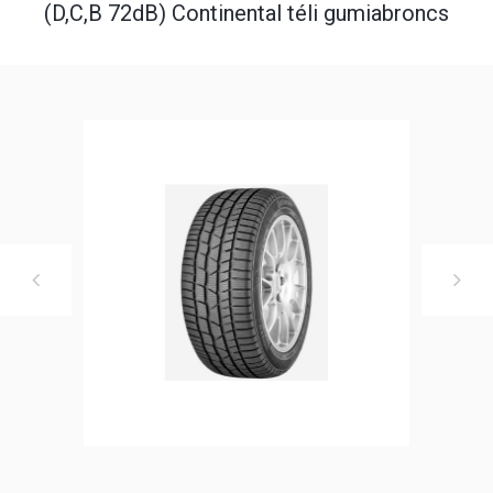
(D,C,B 72dB) Continental téli gumiabroncs