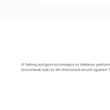
A Sebring autógumi biztonságos és tökéletes gyártást
biztosítanak nyári és téli útviszonyok között egyarán