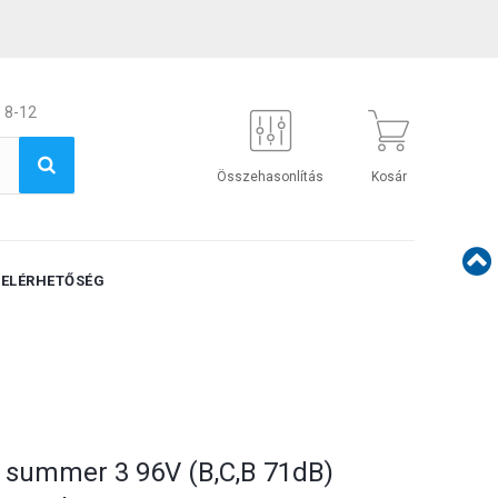
 8-12
Összehasonlítás
Kosár
ELÉRHETŐSÉG
 summer 3 96V (B,C,B 71dB)