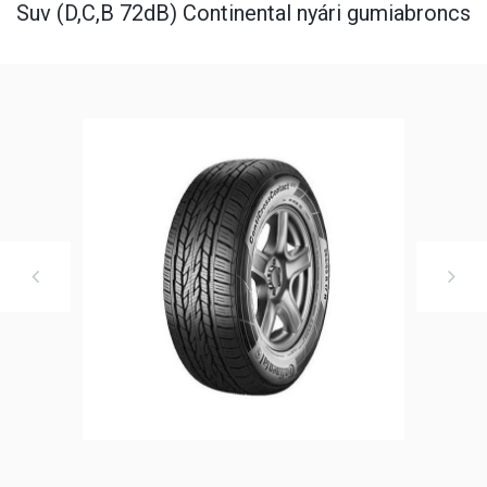
Suv (D,C,B 72dB) Continental nyári gumiabroncs