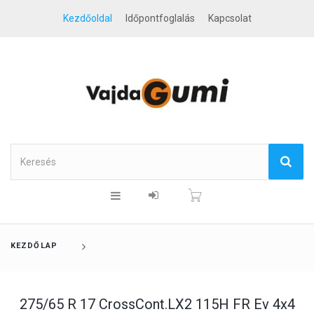
Kezdőoldal
Időpontfoglalás
Kapcsolat
KEZDŐLAP
275/65 R 17 CrossCont.LX2 115H FR Ev 4x4