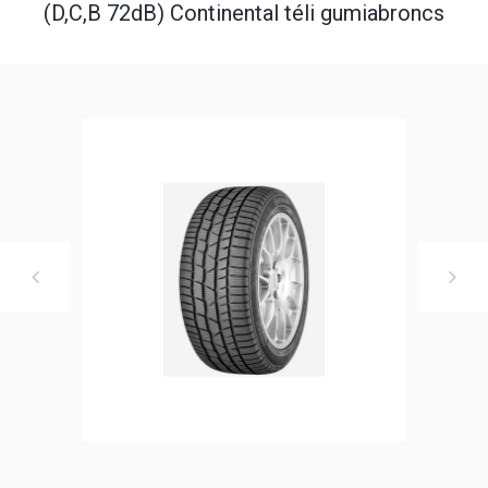
(D,C,B 72dB) Continental téli gumiabroncs