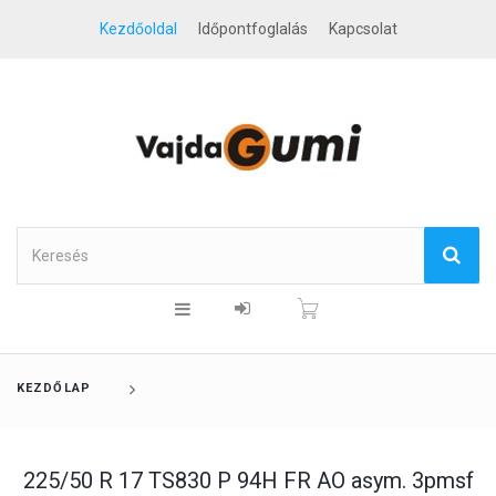
Kezdőoldal
Időpontfoglalás
Kapcsolat
KEZDŐLAP
225/50 R 17 TS830 P 94H FR AO asym. 3pmsf