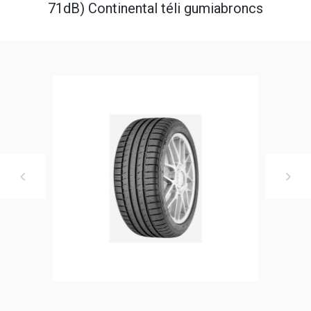
71dB) Continental téli gumiabroncs