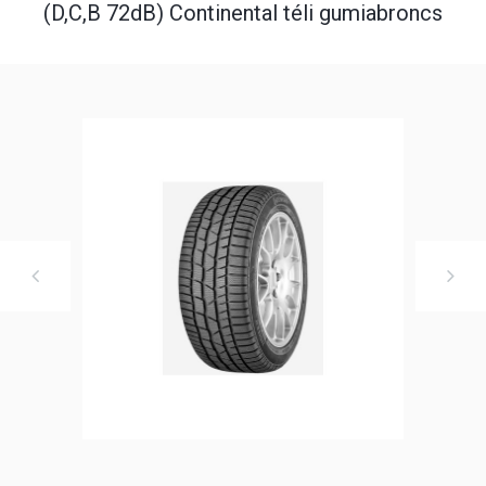
(D,C,B 72dB) Continental téli gumiabroncs