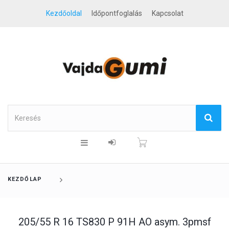
Kezdőoldal
Időpontfoglalás
Kapcsolat
KEZDŐLAP
205/55 R 16 TS830 P 91H AO asym. 3pmsf