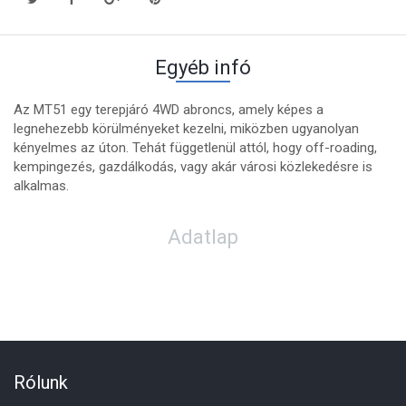
Egyéb infó
Az MT51 egy terepjáró 4WD abroncs, amely képes a
legnehezebb körülményeket kezelni, miközben ugyanolyan
kényelmes az úton. Tehát függetlenül attól, hogy off-roading,
kempingezés, gazdálkodás, vagy akár városi közlekedésre is
alkalmas.
Adatlap
Rólunk