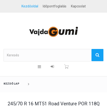
Kezdőoldal
Időpontfoglalás
Kapcsolat
KEZDŐLAP
245/70 R 16 MT51 Road Venture POR 118Q