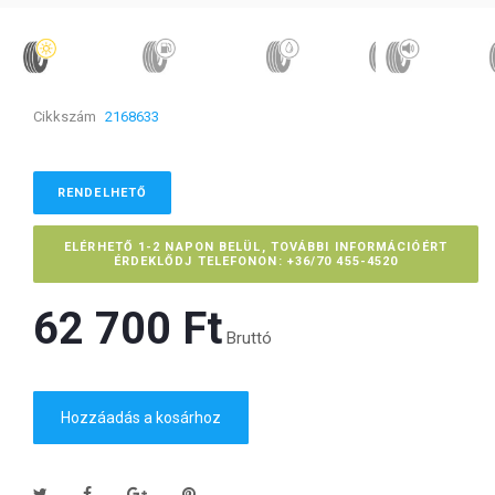
Cikkszám
2168633
RENDELHETŐ
ELÉRHETŐ 1-2 NAPON BELÜL, TOVÁBBI INFORMÁCIÓÉRT
ÉRDEKLŐDJ TELEFONON: +36/70 455-4520
62 700 Ft‎
Bruttó
Hozzáadás a kosárhoz