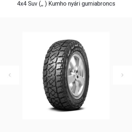
4x4 Suv (,, ) Kumho nyári gumiabroncs