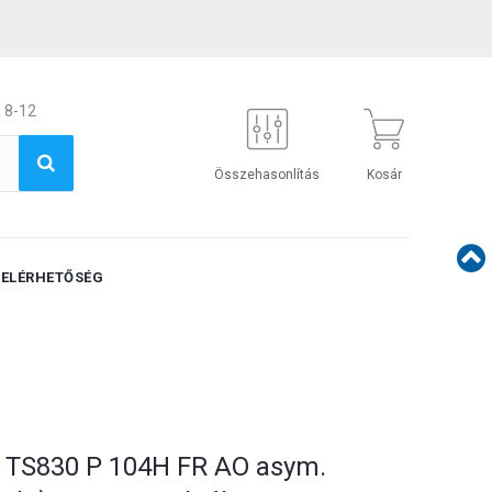
 8-12
Összehasonlítás
Kosár
ELÉRHETŐSÉG
L TS830 P 104H FR AO asym.