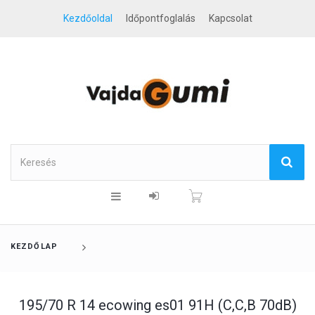
Kezdőoldal
Időpontfoglalás
Kapcsolat
KEZDŐLAP
195/70 R 14 ecowing es01 91H (C,C,B 70dB)