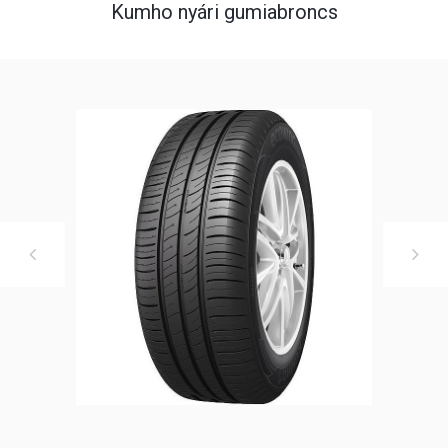
Kumho nyári gumiabroncs