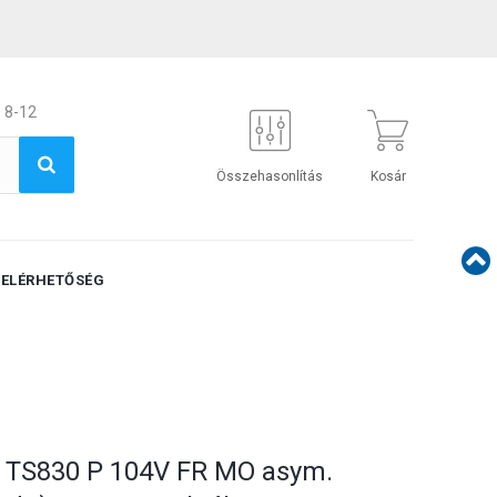
 8-12
Összehasonlítás
Kosár
ELÉRHETŐSÉG
L TS830 P 104V FR MO asym.