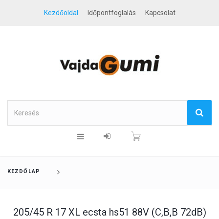
Kezdőoldal
Időpontfoglalás
Kapcsolat
KEZDŐLAP
205/45 R 17 XL ecsta hs51 88V (C,B,B 72dB)