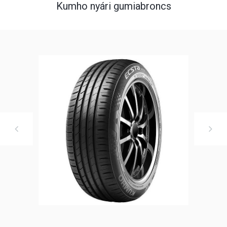
Kumho nyári gumiabroncs