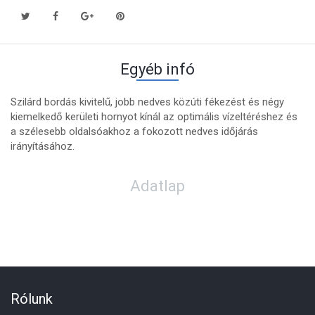
Egyéb infó
Szilárd bordás kivitelű, jobb nedves közúti fékezést és négy
kiemelkedő kerületi hornyot kínál az optimális vízeltéréshez és
a szélesebb oldalsóakhoz a fokozott nedves időjárás
irányításához.
Adatlap
Rólunk