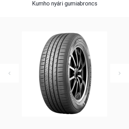
Kumho nyári gumiabroncs