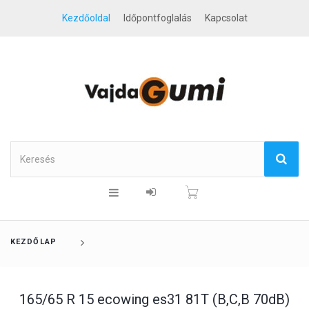
Kezdőoldal
Időpontfoglalás
Kapcsolat
KEZDŐLAP
165/65 R 15 ecowing es31 81T (B,C,B 70dB)