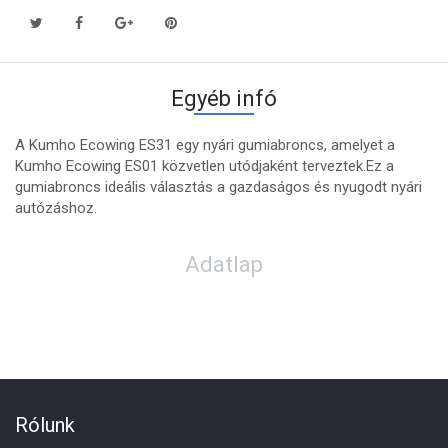
Egyéb infó
A Kumho Ecowing ES31 egy nyári gumiabroncs, amelyet a
Kumho Ecowing ES01 közvetlen utódjaként terveztek.Ez a
gumiabroncs ideális választás a gazdaságos és nyugodt nyári
autózáshoz.
Adatlap
Rólunk