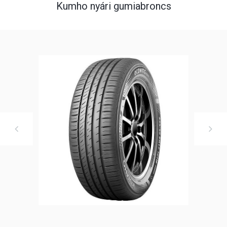
Kumho nyári gumiabroncs