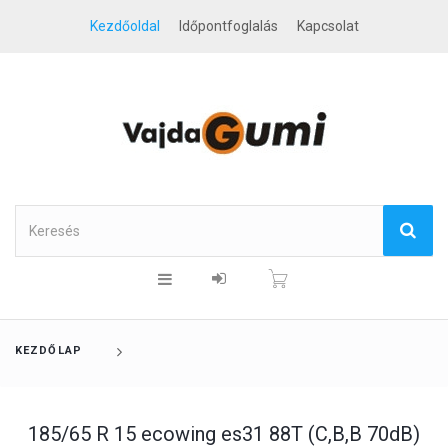
Kezdőoldal
Időpontfoglalás
Kapcsolat
KEZDŐLAP
185/65 R 15 ecowing es31 88T (C,B,B 70dB)