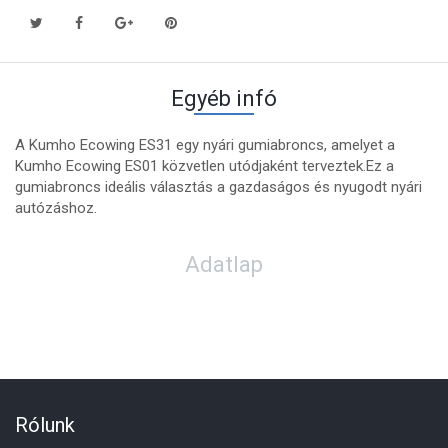
Egyéb infó
A Kumho Ecowing ES31 egy nyári gumiabroncs, amelyet a
Kumho Ecowing ES01 közvetlen utódjaként terveztek.Ez a
gumiabroncs ideális választás a gazdaságos és nyugodt nyári
autózáshoz.
Adatlap
Rólunk