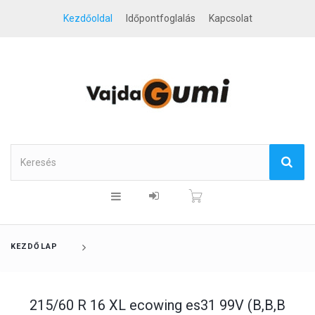
Kezdőoldal
Időpontfoglalás
Kapcsolat
KEZDŐLAP
215/60 R 16 XL ecowing es31 99V (B,B,B