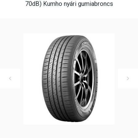
70dB) Kumho nyári gumiabroncs