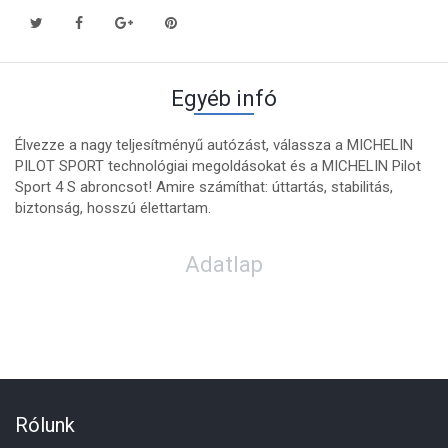
Egyéb infó
Élvezze a nagy teljesítményű autózást, válassza a MICHELIN
PILOT SPORT technológiai megoldásokat és a MICHELIN Pilot
Sport 4 S abroncsot! Amire számíthat: úttartás, stabilitás,
biztonság, hosszú élettartam.
Adatlap
Rólunk