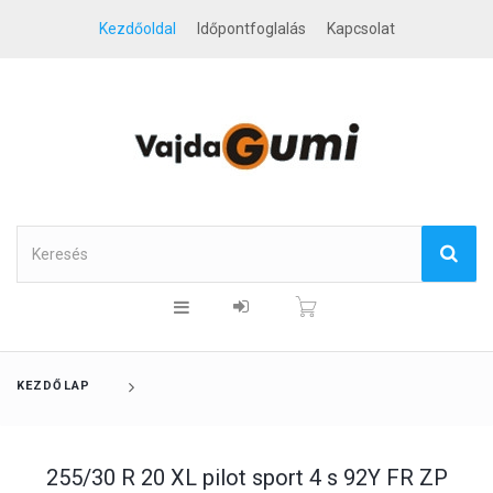
Kezdőoldal
Időpontfoglalás
Kapcsolat
KEZDŐLAP
255/30 R 20 XL pilot sport 4 s 92Y FR ZP