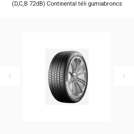
(D,C,B 72dB) Continental téli gumiabroncs