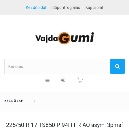
Kezdőoldal
Időpontfoglalás
Kapcsolat
KEZDŐLAP
225/50 R 17 TS850 P 94H FR AO asym. 3pmsf