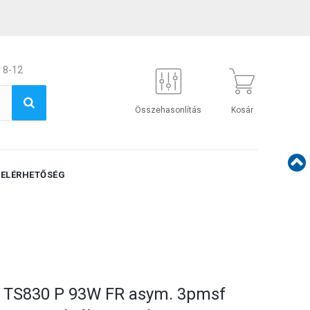
 8-12
Összehasonlítás
Kosár
ELÉRHETŐSÉG
L TS830 P 93W FR asym. 3pmsf