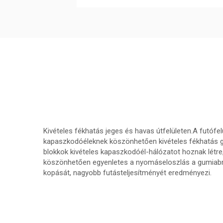
Kivételes fékhatás jeges és havas útfelületen.A futófel
kapaszkodóéleknek köszönhetően kivételes fékhatás ga
blokkok kivételes kapaszkodóél-hálózatot hoznak létre
köszönhetően egyenletes a nyomáseloszlás a gumiabro
kopását, nagyobb futásteljesítményét eredményezi.